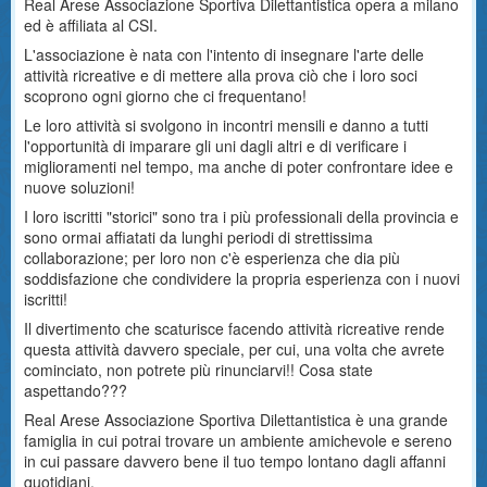
Real Arese Associazione Sportiva Dilettantistica opera a milano
ed è affiliata al CSI.
L'associazione è nata con l'intento di insegnare l'arte delle
attività ricreative e di mettere alla prova ciò che i loro soci
scoprono ogni giorno che ci frequentano!
Le loro attività si svolgono in incontri mensili e danno a tutti
l'opportunità di imparare gli uni dagli altri e di verificare i
miglioramenti nel tempo, ma anche di poter confrontare idee e
nuove soluzioni!
I loro iscritti "storici" sono tra i più professionali della provincia e
sono ormai affiatati da lunghi periodi di strettissima
collaborazione; per loro non c'è esperienza che dia più
soddisfazione che condividere la propria esperienza con i nuovi
iscritti!
Il divertimento che scaturisce facendo attività ricreative rende
questa attività davvero speciale, per cui, una volta che avrete
cominciato, non potrete più rinunciarvi!! Cosa state
aspettando???
Real Arese Associazione Sportiva Dilettantistica è una grande
famiglia in cui potrai trovare un ambiente amichevole e sereno
in cui passare davvero bene il tuo tempo lontano dagli affanni
quotidiani.