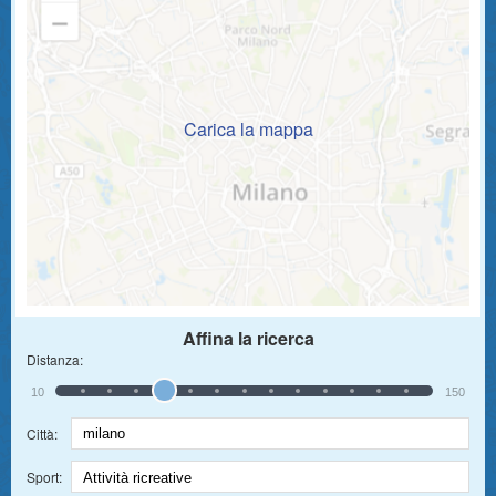
Carica la mappa
Affina la ricerca
Distanza:
10
150
Città:
Sport: