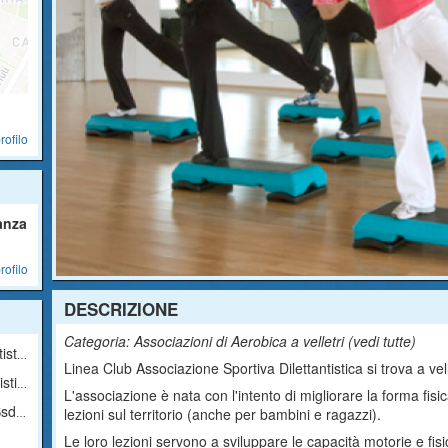
rofilo
anza
rofilo
DESCRIZIONE
Categoria: Associazioni di Aerobica a velletri (
vedi tutte
)
ica
Linea Club Associazione Sportiva Dilettantistica si trova a velle
ica
L'associazione è nata con l'intento di migliorare la forma fi
Arl
lezioni sul territorio (anche per bambini e ragazzi).
Le loro lezioni servono a sviluppare le capacità motorie e fisi