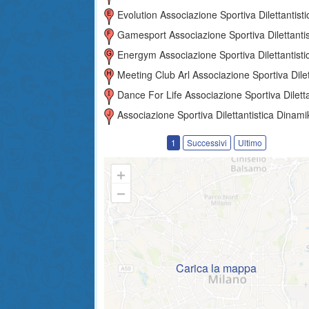
Evolution Associazione Sportiva Dilettantisti
Gamesport Associazione Sportiva Dilettantis
Energym Associazione Sportiva Dilettantisti
Meeting Club Arl Associazione Sportiva Dilettantist
Dance For Life Associazione Sportiva Dilettantist
Associazione Sportiva Dilettantistica Dinamik Cl
1
Successivi
Ultimo
Carica la mappa