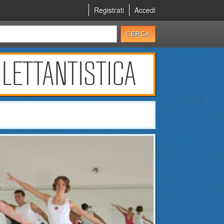
Registrati
Accedi
ILETTANTISTICA