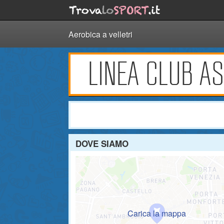
Aerobica a velletri
LINEA CLUB AS
DOVE SIAMO