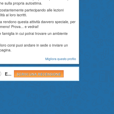
e sulla propria autostima.
o costantemente partecipando alle lezioni
à ai loro iscritti.
ca rendono questa attività davvero speciale, per
 meno! Prova... e vedrai!
 famiglia in cui potrai trovare un ambiente
 loro corsi puoi andare in sede o inviare un
 pagina.
Migliora questo profilo
E...
SCRIVI UNA RECENSIONE