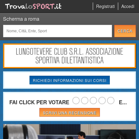
Registrati
Accedi
Scherma a roma
LUNGOTEVERE CLUB S.R.L. ASSOCIAZIONE
SPORTIVA DILETTANTISTICA
RICHIEDI INFORMAZIONI SUI CORSI
FAI CLICK PER VOTARE
E...
SCRIVI UNA RECENSIONE