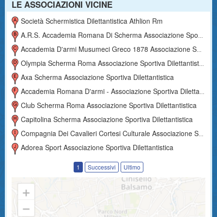
LE ASSOCIAZIONI VICINE
Società Schermistica Dilettantistica Athlion Rm
A.r.s. Accademia Romana Di Scherma Associazione Sportiva Dilettantistica
Accademia D'armi Musumeci Greco 1878 Associazione Sportiva Dilettantistica A R.l.
Olympia Scherma Roma Associazione Sportiva Dilettantistica
Axa Scherma Associazione Sportiva Dilettantistica
Accademia Romana D'armi - Associazione Sportiva Dilettantistica
Club Scherma Roma Associazione Sportiva Dilettantistica
Capitolina Scherma Associazione Sportiva Dilettantistica
Compagnia Dei Cavalieri Cortesi Culturale Associazione Sportiva Dilettantistica
Adorea Sport Associazione Sportiva Dilettantistica
1
Successivi
Ultimo