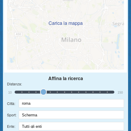
Carica la mappa
Affina la ricerca
Distanza:
10
150
Città:
Sport:
Ente: