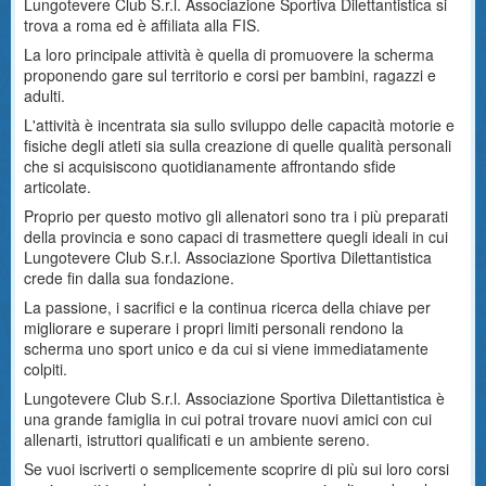
Lungotevere Club S.r.l. Associazione Sportiva Dilettantistica si
trova a roma ed è affiliata alla FIS.
La loro principale attività è quella di promuovere la scherma
proponendo gare sul territorio e corsi per bambini, ragazzi e
adulti.
L'attività è incentrata sia sullo sviluppo delle capacità motorie e
fisiche degli atleti sia sulla creazione di quelle qualità personali
che si acquisiscono quotidianamente affrontando sfide
articolate.
Proprio per questo motivo gli allenatori sono tra i più preparati
della provincia e sono capaci di trasmettere quegli ideali in cui
Lungotevere Club S.r.l. Associazione Sportiva Dilettantistica
crede fin dalla sua fondazione.
La passione, i sacrifici e la continua ricerca della chiave per
migliorare e superare i propri limiti personali rendono la
scherma uno sport unico e da cui si viene immediatamente
colpiti.
Lungotevere Club S.r.l. Associazione Sportiva Dilettantistica è
una grande famiglia in cui potrai trovare nuovi amici con cui
allenarti, istruttori qualificati e un ambiente sereno.
Se vuoi iscriverti o semplicemente scoprire di più sui loro corsi