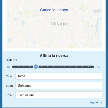
Carica la mappa
Affina la ricerca
Distanza:
10
150
Città:
Sport:
Ente: