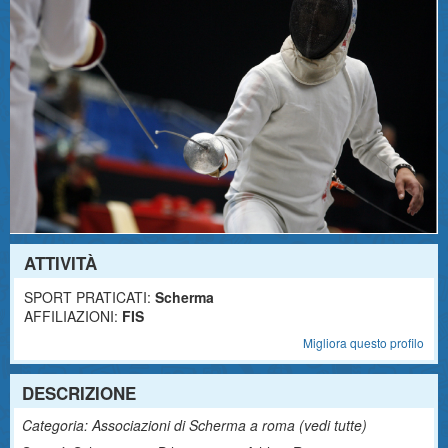
ATTIVITÀ
SPORT PRATICATI:
Scherma
AFFILIAZIONI:
FIS
Migliora questo profilo
DESCRIZIONE
Categoria: Associazioni di Scherma a roma (
vedi tutte
)