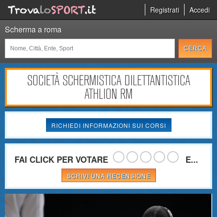
Registrati
Accedi
Scherma a roma
SOCIETÀ SCHERMISTICA DILETTANTISTICA
ATHLION RM
RICHIEDI INFORMAZIONI SUI CORSI
FAI CLICK PER VOTARE
E...
SCRIVI UNA RECENSIONE