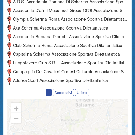
A.r.s. Accademia Romana Di Scherma Associazione Sportiva Dilettantistica
Accademia D'armi Musumeci Greco 1878 Associazione Sportiva Dilettantistica A R.l.
Olympia Scherma Roma Associazione Sportiva Dilettantistica
Axa Scherma Associazione Sportiva Dilettantistica
Accademia Romana D'armi - Associazione Sportiva Dilettantistica
Club Scherma Roma Associazione Sportiva Dilettantistica
Capitolina Scherma Associazione Sportiva Dilettantistica
Lungotevere Club S.r.l. Associazione Sportiva Dilettantistica
Compagnia Dei Cavalieri Cortesi Culturale Associazione Sportiva Dilettantistica
Adorea Sport Associazione Sportiva Dilettantistica
1
Successivi
Ultimo