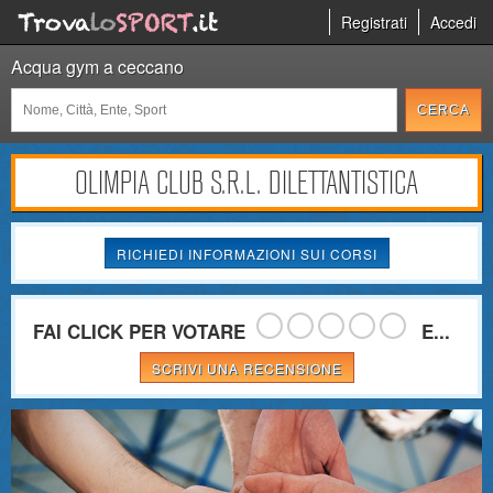
Registrati
Accedi
Acqua gym a ceccano
OLIMPIA CLUB S.R.L. DILETTANTISTICA
RICHIEDI INFORMAZIONI SUI CORSI
FAI CLICK PER VOTARE
E...
SCRIVI UNA RECENSIONE