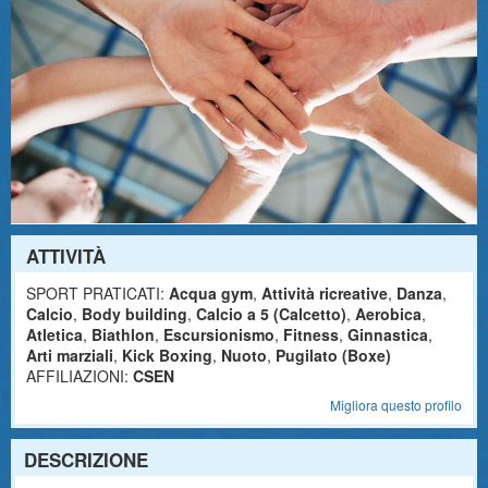
ATTIVITÀ
SPORT PRATICATI:
Acqua gym
,
Attività ricreative
,
Danza
,
Calcio
,
Body building
,
Calcio a 5 (Calcetto)
,
Aerobica
,
Atletica
,
Biathlon
,
Escursionismo
,
Fitness
,
Ginnastica
,
Arti marziali
,
Kick Boxing
,
Nuoto
,
Pugilato (Boxe)
AFFILIAZIONI:
CSEN
Migliora questo profilo
DESCRIZIONE