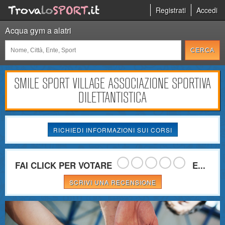
Registrati
Accedi
Acqua gym a alatri
SMILE SPORT VILLAGE ASSOCIAZIONE SPORTIVA
DILETTANTISTICA
RICHIEDI INFORMAZIONI SUI CORSI
FAI CLICK PER VOTARE
E...
SCRIVI UNA RECENSIONE