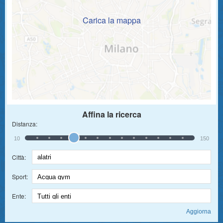
Carica la mappa
Affina la ricerca
Distanza:
10
150
Città:
Sport:
Ente: