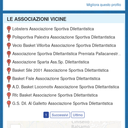
Migliora questo profilo
LE ASSOCIAZIONI VICINE
Lobsters Associazione Sportiva Dilettantistica
Polisportiva Palextra Associazione Sportiva Dilettantistica
Vecio Basket Villorba Associazione Sportiva Dilettantistica
Associazione Sportiva Dilettantistica Premiata Pallacanestro Trevigiana Asd
Associazione Sparta Ass.sp. Dilettantistica
Basket Sile 2001 Associazione Sportiva Dilettantistica
Basket Fisle Associazione Sportiva Dilettantistica
A.d. Basket Locomotiv Associazione Sportiva Dilettantistica
Rfc Basket Associazione Sportiva Dilettantistica
G.s. Dil. Al Galletto Associazione Sportiva Dilettantistica
1
Successivi
Ultimo