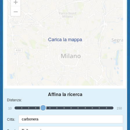
Carica la mappa
Affina la ricerca
Distanza:
10
150
Città: