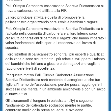
Pall. Olimpia Carbonera Associazione Sportiva Dilettantistica si
trova a carbonera ed è affiliata alla FIP.
La loro principale attività è quella di promuovere la
pallacanestro organizzando corsi rivolti a bambini e ragazzi.
Pall. Olimpia Carbonera Associazione Sportiva Dilettantistica è
radicata nella comunità di carbonera e al loro interno sono
cresciute generazioni di bambini e ragazzi che hanno imparato i
valori fondamentali dello sport e l'importanza del lavoro di
squadra.
I loro istruttori di pallacanestro sono tra i più esperti e qualificati
della zona e sono sicuramente i più adatti a sviluppare il talento
dei bambini che iniziano a giocare e dei ragazzi che vogliono
raggiungere livelli di eccellenza.
Per questo motivo Pall. Olimpia Carbonera Associazione
Sportiva Dilettantistica sarà contenta di accogliere anche tuo
figlio all'interno dell'associazione, perché possa raggiungere il
successo che merita in un ambiente amichevole e con un sacco
di nuovi amici.
Gli allenamenti si tengono in palestra a {city} e seguono
l'andamento del calendario scolastico mentre le partite,
comprese quelle della prima squadra, si svolgono