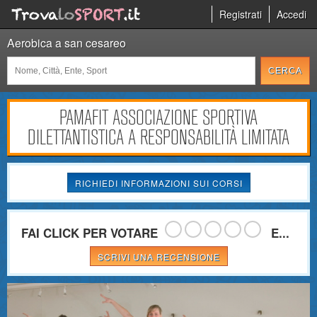
Registrati
Accedi
Aerobica a san cesareo
PAMAFIT ASSOCIAZIONE SPORTIVA
DILETTANTISTICA A RESPONSABILITÀ LIMITATA
RICHIEDI INFORMAZIONI SUI CORSI
FAI CLICK PER VOTARE
E...
SCRIVI UNA RECENSIONE