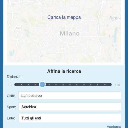
Carica la mappa
Affina la ricerca
Distanza:
10
150
Città:
Sport:
Ente: