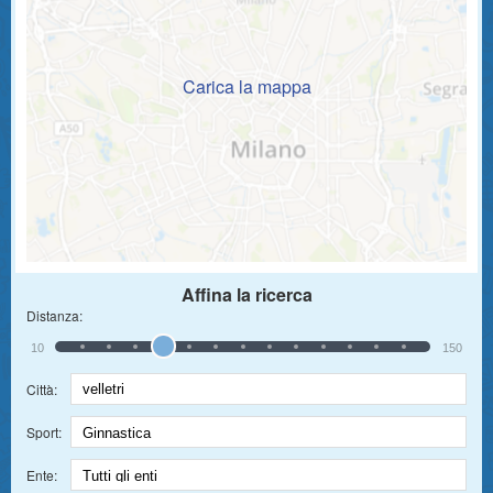
Carica la mappa
Affina la ricerca
Distanza:
10
150
Città:
Sport:
Ente: