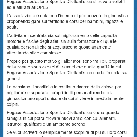
Pegaso Associazione Sportiva Dilettantistica si trova a velletri
ed è affiliata all'OPES.
L'associazione è nata con l'intento di promuovere la ginnastica
proponendo gare sul territorio e corsi per bambini, ragazzi e
adulti.
L'attività è incentrata sia sul miglioramento delle capacità
motorie e fisiche degli atleti sia sulla formazione di quelle
qualità personali che si acquisiscono quotidianamente
affrontando sfide complesse.
Proprio per questo motivo gli allenatori sono tra i più preparati
della zona e sono capaci di trasmettere quelle qualità in cui
Pegaso Associazione Sportiva Dilettantistica crede fin dalla sua
genesi.
La passione, i sacrifici e la continua ricerca della chiave per
migliorare e superare i propri limiti personali rendono la
ginnastica uno sport unico e da cui si viene immediatamente
colpiti.
Pegaso Associazione Sportiva Dilettantistica è una grande
famiglia in cui potrai trovare nuovi amici con cui allenarti,
istruttori qualificati e un ambiente sereno.
Se vuoi iscriverti o semplicemente scoprire di più sui loro corsi