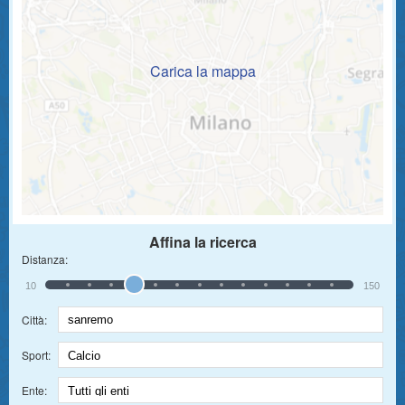
Carica la mappa
Affina la ricerca
Distanza:
10
150
Città:
Sport:
Ente: