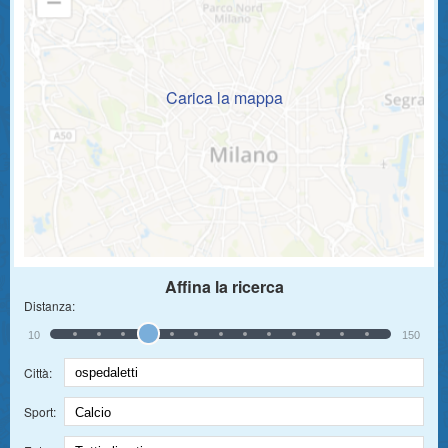
Carica la mappa
Affina la ricerca
Distanza:
10
150
Città:
Sport: