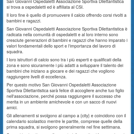
San Giovanni Ospedaletti Associazione Sportiva Dilettantistica
si trova a ospedaletti ed è affiliata al CSI.
Il loro fine è quello di promuovere il calcio offrendo corsi rivolti a
bambini e ragazzi.
San Giovanni Ospedaletti Associazione Sportiva Dilettantistica è
radicata nella comunità di ospedaletti e al loro interno sono
cresciute generazioni di bambini e ragazzi che hanno imparato i
valori fondamentali dello sport e l'importanza del lavoro di
squadra.
I loro istruttori di calcio sono tra i più esperti e qualificati della
zona e sono sicuramente i più adatti a sviluppare il talento dei
bambini che iniziano a giocare e dei ragazzi che vogliono
raggiungere livelli di eccellenza.
Per questo motivo San Giovanni Ospedaletti Associazione
Sportiva Dilettantistica sarà felice di accogliere anche tuo figlio
nell'associazione, perché possa raggiungere il successo che
merita in un ambiente amichevole e con un sacco di nuovi
amici.
Gli allenamenti si svolgono al campo a {city} e coincidono con il
calendario scolastico mentre le partite, comprese quelle della
prima squadra, si svolgono generalmente nel fine settimana.