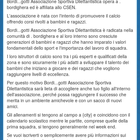
Bordi...gotti Associazione Sportiva Dilettantistica opera a .
bordighera ed è affiliata allo CSEN.
L'associazione è nata con l'intento di promuovere il calcio
offrendo corsi rivolti a bambini e ragazzi.
Bordi...gotti Associazione Sportiva Dilettantistica è radicata nella
comunità di . bordighera e al loro interno sono cresciute
generazioni di bambini e ragazzi che hanno imparato i valori
fondamentali dello sport e l'importanza del lavoro di squadra.
I loro istruttori di calcio sono tra i più esperti e qualificati della
zona e sono sicuramente i più adatti a sviluppare il talento dei
bambini che iniziano a giocare e dei ragazzi che vogliono
raggiungere livelli di eccellenza.
Per questo motivo Bordi...gotti Associazione Sportiva
Dilettantistica sarà lieta di accogliere anche tuo figlio all'interno
dell'associazione, perché possa raggiungere il successo che
merita in un ambiente amichevole e con un sacco di nuovi
amici.
Gli allenamenti si tengono al campo a {city} e coincidono con il
calendario scolastico mentre le partite, comprese quelle della
prima squadra, si tengono generalmente nel week end.
Se vuoi iscriverti o semplicemente avere più informazioni sui