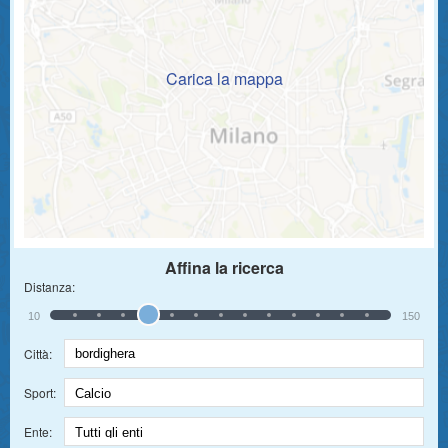
Carica la mappa
Affina la ricerca
Distanza:
10
150
Città:
Sport:
Ente: