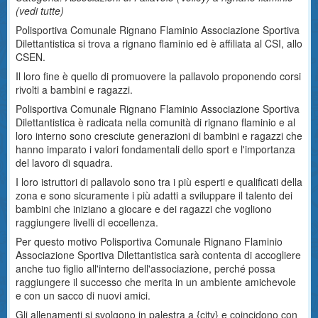
(
vedi tutte
)
Polisportiva Comunale Rignano Flaminio Associazione Sportiva
Dilettantistica si trova a rignano flaminio ed è affiliata al CSI, allo
CSEN.
Il loro fine è quello di promuovere la pallavolo proponendo corsi
rivolti a bambini e ragazzi.
Polisportiva Comunale Rignano Flaminio Associazione Sportiva
Dilettantistica è radicata nella comunità di rignano flaminio e al
loro interno sono cresciute generazioni di bambini e ragazzi che
hanno imparato i valori fondamentali dello sport e l'importanza
del lavoro di squadra.
I loro istruttori di pallavolo sono tra i più esperti e qualificati della
zona e sono sicuramente i più adatti a sviluppare il talento dei
bambini che iniziano a giocare e dei ragazzi che vogliono
raggiungere livelli di eccellenza.
Per questo motivo Polisportiva Comunale Rignano Flaminio
Associazione Sportiva Dilettantistica sarà contenta di accogliere
anche tuo figlio all'interno dell'associazione, perché possa
raggiungere il successo che merita in un ambiente amichevole
e con un sacco di nuovi amici.
Gli allenamenti si svolgono in palestra a {city} e coincidono con