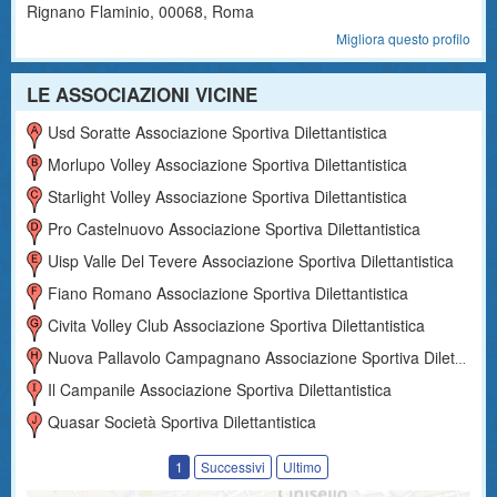
Rignano Flaminio
,
00068
, Roma
Migliora questo profilo
LE ASSOCIAZIONI VICINE
Usd Soratte Associazione Sportiva Dilettantistica
Morlupo Volley Associazione Sportiva Dilettantistica
Starlight Volley Associazione Sportiva Dilettantistica
Pro Castelnuovo Associazione Sportiva Dilettantistica
Uisp Valle Del Tevere Associazione Sportiva Dilettantistica
Fiano Romano Associazione Sportiva Dilettantistica
Civita Volley Club Associazione Sportiva Dilettantistica
Nuova Pallavolo Campagnano Associazione Sportiva Dilettantistica
Il Campanile Associazione Sportiva Dilettantistica
Quasar Società Sportiva Dilettantistica
1
Successivi
Ultimo