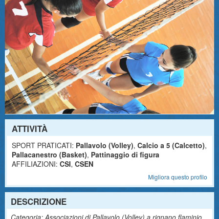
ATTIVITÀ
SPORT PRATICATI:
Pallavolo (Volley)
,
Calcio a 5 (Calcetto)
,
Pallacanestro (Basket)
,
Pattinaggio di figura
AFFILIAZIONI:
CSI
,
CSEN
Migliora questo profilo
DESCRIZIONE
Categoria: Associazioni di Pallavolo (Volley) a rignano flaminio