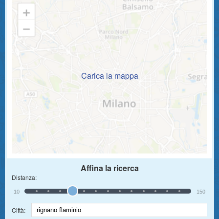
Carica la mappa
Affina la ricerca
Distanza:
10
150
Città: