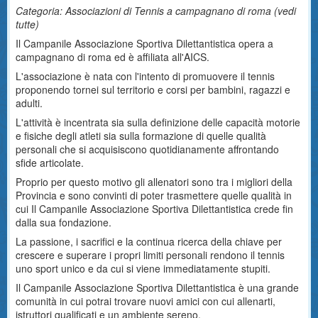
Categoria: Associazioni di Tennis a campagnano di roma (
vedi
tutte
)
Il Campanile Associazione Sportiva Dilettantistica opera a
campagnano di roma ed è affiliata all'AICS.
L'associazione è nata con l'intento di promuovere il tennis
proponendo tornei sul territorio e corsi per bambini, ragazzi e
adulti.
L'attività è incentrata sia sulla definizione delle capacità motorie
e fisiche degli atleti sia sulla formazione di quelle qualità
personali che si acquisiscono quotidianamente affrontando
sfide articolate.
Proprio per questo motivo gli allenatori sono tra i migliori della
Provincia e sono convinti di poter trasmettere quelle qualità in
cui Il Campanile Associazione Sportiva Dilettantistica crede fin
dalla sua fondazione.
La passione, i sacrifici e la continua ricerca della chiave per
crescere e superare i propri limiti personali rendono il tennis
uno sport unico e da cui si viene immediatamente stupiti.
Il Campanile Associazione Sportiva Dilettantistica è una grande
comunità in cui potrai trovare nuovi amici con cui allenarti,
istruttori qualificati e un ambiente sereno.