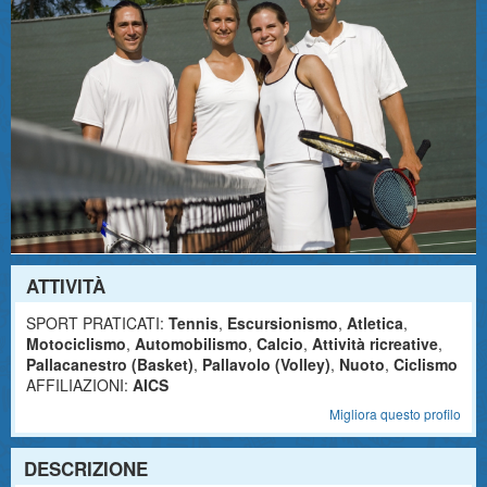
ATTIVITÀ
SPORT PRATICATI:
Tennis
,
Escursionismo
,
Atletica
,
Motociclismo
,
Automobilismo
,
Calcio
,
Attività ricreative
,
Pallacanestro (Basket)
,
Pallavolo (Volley)
,
Nuoto
,
Ciclismo
AFFILIAZIONI:
AICS
Migliora questo profilo
DESCRIZIONE