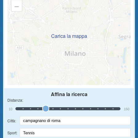
Carica la mappa
Affina la ricerca
Distanza:
10
150
Città:
Sport: