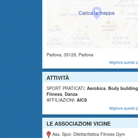
Padova
,
35128
, Padova
Migliora questo p
ATTIVITÀ
SPORT PRATICATI:
Aerobica
,
Body building
Fitness
,
Danza
AFFILIAZIONI:
AICS
Migliora questo p
LE ASSOCIAZIONI VICINE
Ass. Spor. Dilettantistica Fitness Gym