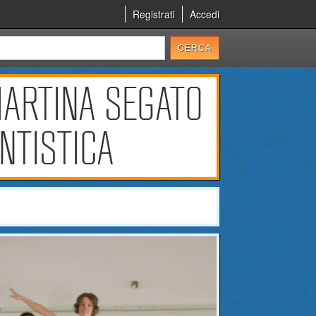
Registrati
Accedi
 MARTINA SEGATO
NTISTICA