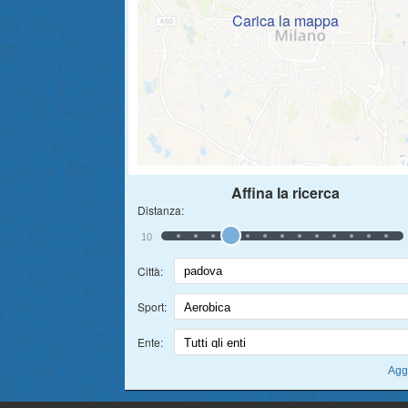
Carica la mappa
Affina la ricerca
Distanza:
10
Città:
Sport:
Ente: