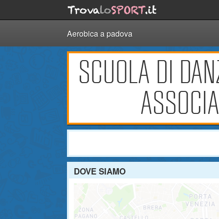
Aerobica a padova
SCUOLA DI DANZ
ASSOCIA
DOVE SIAMO