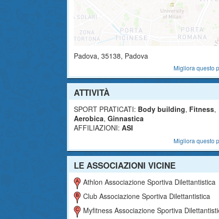
Padova
,
35138
, Padova
Migliora questo p
ATTIVITÀ
SPORT PRATICATI:
Body building
,
Fitness
,
Aerobica
,
Ginnastica
AFFILIAZIONI:
ASI
Migliora questo p
LE ASSOCIAZIONI VICINE
Athlon Associazione Sportiva Dilettantistica
Club Associazione Sportiva Dilettantistica
Myfitness Associazione Sportiva Dilettantist