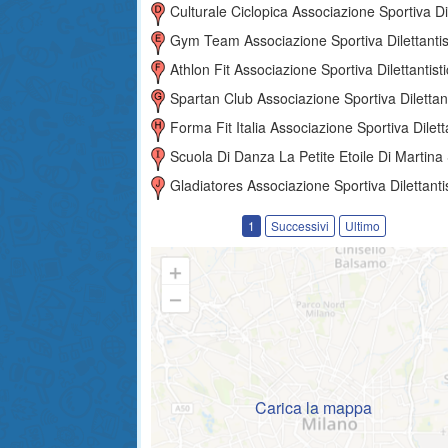
Culturale Ciclopica Associazione Sportiva Dilettantist
Gym Team Associazione Sportiva Dilettantis
Athlon Fit Associazione Sportiva Dilettantist
Spartan Club Associazione Sportiva Dilettantist
Forma Fit Italia Associazione Sportiva Dilettantis
Scuola Di Danza La Petite Etoile Di Martina Segato Associazione Sportiva Dilettanti
Gladiatores Associazione Sportiva Dilettanti
1
Successivi
Ultimo
Carica la mappa