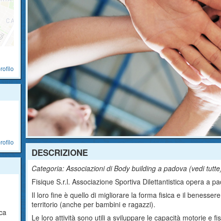
rofilo
rofilo
DESCRIZIONE
Categoria: Associazioni di Body building a padova (
vedi tutte
Fisique S.r.l. Associazione Sportiva Dilettantistica opera a pad
Il loro fine è quello di migliorare la forma fisica e il benesse
territorio (anche per bambini e ragazzi).
ica
Le loro attività sono utili a sviluppare le capacità motorie e fi