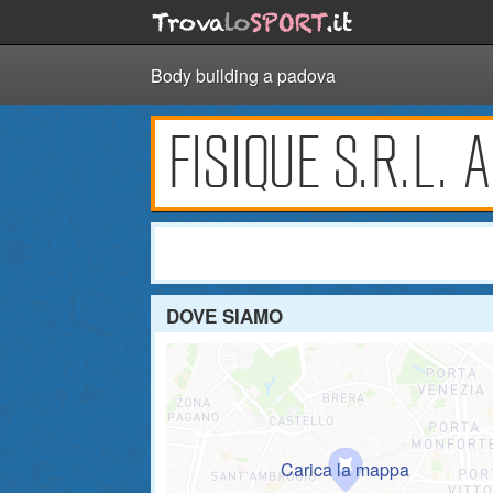
Body building a padova
FISIQUE S.R.L.
DOVE SIAMO