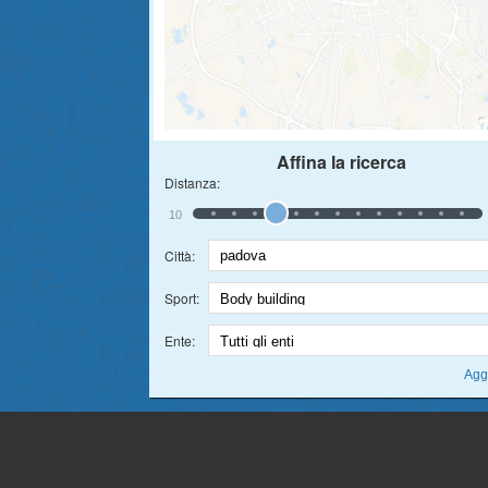
Affina la ricerca
Distanza:
10
Città:
Sport:
Ente: