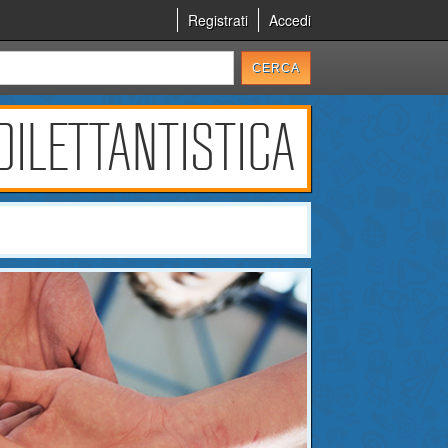
Registrati
Accedi
DILETTANTISTICA