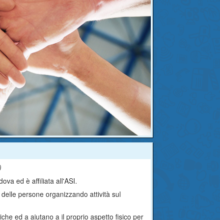
)
ova ed è affiliata all'ASI.
re delle persone organizzando attività sul
siche ed a aiutano a il proprio aspetto fisico per