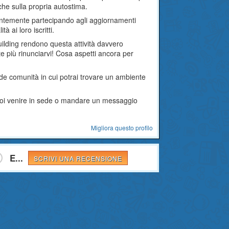
he sulla propria autostima.
stantemente partecipando agli aggiornamenti
à ai loro iscritti.
uilding rendono questa attività davvero
te più rinunciarvi! Cosa aspetti ancora per
ande comunità in cui potrai trovare un ambiente
 puoi venire in sede o mandare un messaggio
Migliora questo profilo
E...
SCRIVI UNA RECENSIONE