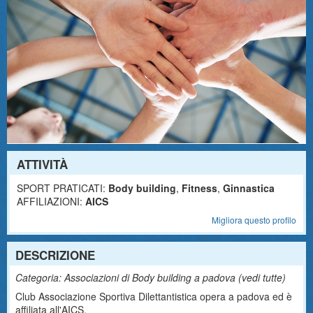
ATTIVITÀ
SPORT PRATICATI:
Body building
,
Fitness
,
Ginnastica
AFFILIAZIONI:
AICS
Migliora questo profilo
DESCRIZIONE
Categoria: Associazioni di Body building a padova (
vedi tutte
)
Club Associazione Sportiva Dilettantistica opera a padova ed è
affiliata all'AICS.