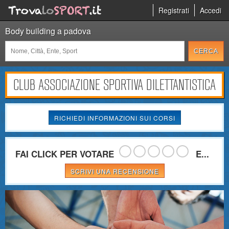
Registrati
Accedi
Body building a padova
CLUB ASSOCIAZIONE SPORTIVA DILETTANTISTICA
RICHIEDI INFORMAZIONI SUI CORSI
FAI CLICK PER VOTARE
E...
SCRIVI UNA RECENSIONE