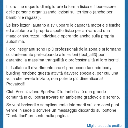
Il loro fine è quello di migliorare la forma fisica e il benessere
delle persone organizzando lezioni sul territorio (anche per
bambini e ragazzi).
Le loro lezioni aiutano a sviluppare le capacità motorie e fisiche
ed a aiutano a il proprio aspetto fisico per arrivare ad una
maggior sicurezza individuale operando anche sulla propria
autostima.
I loro insegnanti sono i più professionali della zona e si formano
costantemente partecipando alle lezioni {text_aff3} per
garantire la massima tranquillità e professionalità ai loro iscritti.
Il risultato e il divertimento che si producono facendo body
building rendono questa attività davvero speciale, per cui, una
volta che avrete iniziato, non potrete più dimenticarla!
Provateci!!!
Club Associazione Sportiva Dilettantistica è una grande
comunità in cui potrai trovare un ambiente gradevole e sereno.
Se vuoi iscriverti o semplicemente informarti sui loro corsi puoi
venire in sede o scrivere un messaggio cliccando sul bottone
"Contattaci" presente nella pagina.
Migliora questo profilo