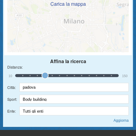
Carica la mappa
Affina la ricerca
Distanza:
10
150
Città:
Sport:
Ente: