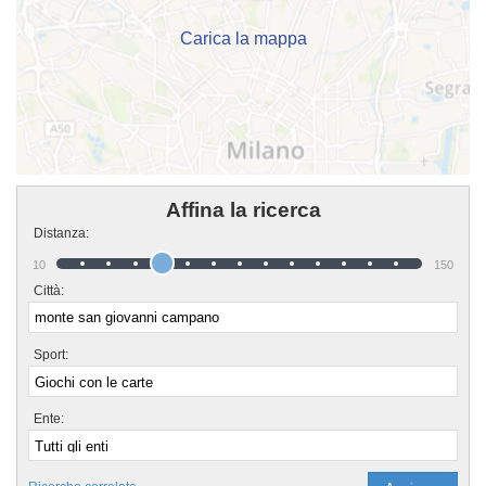
nella pagina.
Carica la mappa
Affina la ricerca
Distanza:
10
150
Città:
Sport:
Ente: