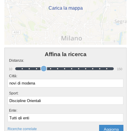
Carica la mappa
Affina la ricerca
Distanza:
10
150
Città:
Sport:
Ente:
Ricerche correlate