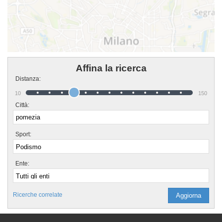
Affina la ricerca
Distanza:
10
150
Città:
Sport:
Ente:
Ricerche correlate