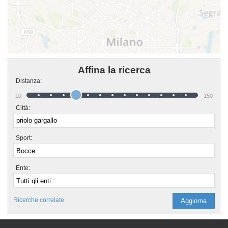
Affina la ricerca
Distanza:
10
150
Città:
Sport:
Ente:
Ricerche correlate