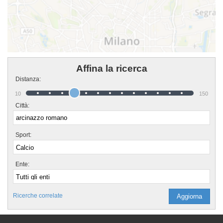
Affina la ricerca
Distanza:
10
150
Città:
Sport:
Ente:
Ricerche correlate