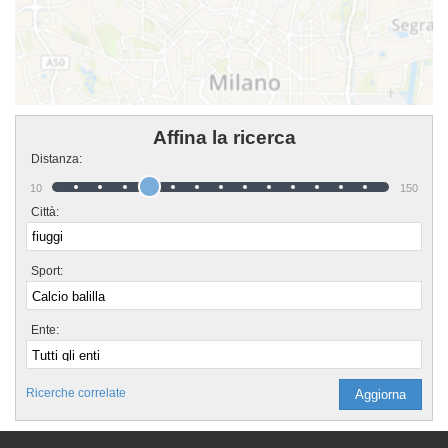
Affina la ricerca
Distanza:
10
150
Città:
Sport:
Ente:
Ricerche correlate