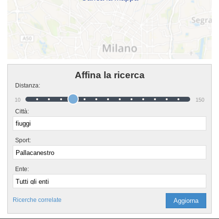
Affina la ricerca
Distanza:
10
150
Città:
Sport:
Ente:
Ricerche correlate