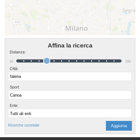
Affina la ricerca
Distanza:
10
150
Città:
Sport:
Ente:
Ricerche correlate