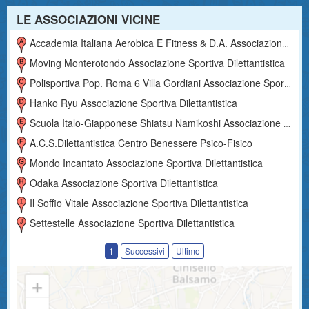
LE ASSOCIAZIONI VICINE
Accademia Italiana Aerobica E Fitness & D.a. Associazione Sportiva Dilettantistica
Moving Monterotondo Associazione Sportiva Dilettantistica
Polisportiva Pop. Roma 6 Villa Gordiani Associazione Sportiva Dilettantistica
Hanko Ryu Associazione Sportiva Dilettantistica
Scuola Italo-Giapponese Shiatsu Namikoshi Associazione Sportiva Dilettantistica
A.c.s.dilettantistica Centro Benessere Psico-Fisico
Mondo Incantato Associazione Sportiva Dilettantistica
Odaka Associazione Sportiva Dilettantistica
Il Soffio Vitale Associazione Sportiva Dilettantistica
Settestelle Associazione Sportiva Dilettantistica
1
Successivi
Ultimo