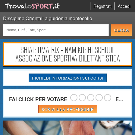
Registrati
Accedi
Discipline Orientali a guidonia montecelio
SHIATSUMATRIX - NAMIKOSHI SCHOOL
ASSOCIAZIONE SPORTIVA DILETTANTISTICA
RICHIEDI INFORMAZIONI SUI CORSI
FAI CLICK PER VOTARE
E...
SCRIVI UNA RECENSIONE