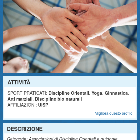
ATTIVITÀ
SPORT PRATICATI:
Discipline Orientali
,
Yoga
,
Ginnastica
,
Arti marziali
,
Discipline bio naturali
AFFILIAZIONI:
UISP
Migliora questo profilo
DESCRIZIONE
Categoria: Associazioni di Discipline Orientali a guidonia