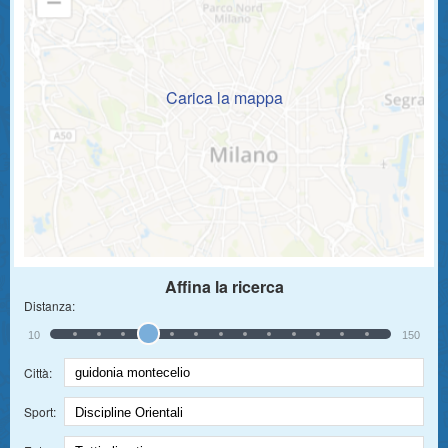
Carica la mappa
Affina la ricerca
Distanza:
10
150
Città:
Sport: