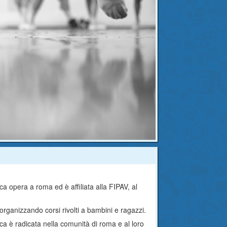
ca opera a roma ed è affiliata alla FIPAV, al
 organizzando corsi rivolti a bambini e ragazzi.
ica è radicata nella comunità di roma e al loro