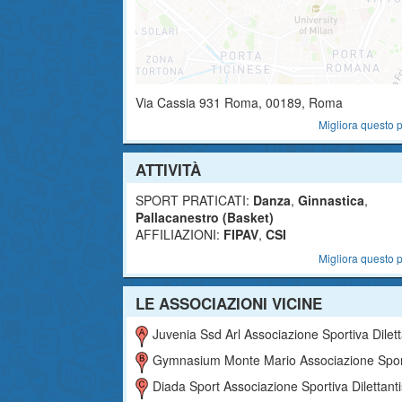
Via Cassia 931
Roma
,
00189
, Roma
Migliora questo p
ATTIVITÀ
SPORT PRATICATI:
Danza
,
Ginnastica
,
Pallacanestro (Basket)
AFFILIAZIONI:
FIPAV
,
CSI
Migliora questo p
LE ASSOCIAZIONI VICINE
Juvenia Ssd Arl Associazione Sportiva Dilettantist
Gymnasium Monte Mario Associazione Sportiva Dilettantis
Diada Sport Associazione Sportiva Dilettantist