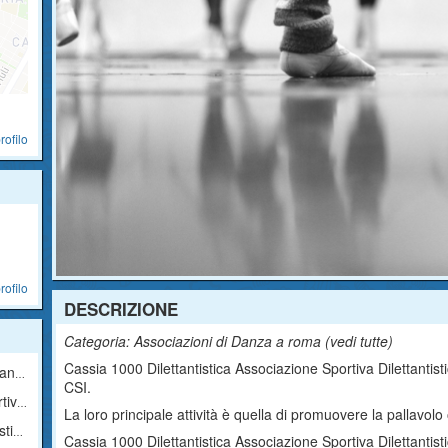
rofilo
rofilo
DESCRIZIONE
Categoria: Associazioni di Danza a roma (
vedi tutte
)
Cassia 1000 Dilettantistica Associazione Sportiva Dilettantisti
ica
CSI.
tica
La loro principale attività è quella di promuovere la pallavolo
ica
Cassia 1000 Dilettantistica Associazione Sportiva Dilettantist