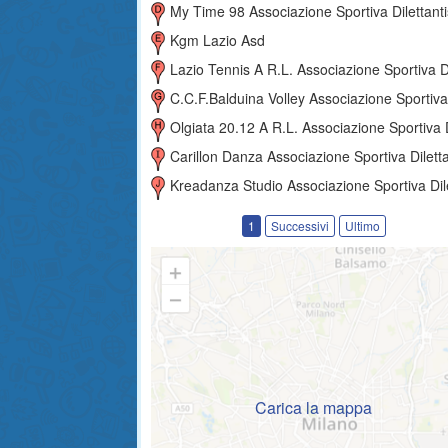
My Time 98 Associazione Sportiva Dilettantist
Kgm Lazio Asd
Lazio Tennis A R.l. Associazione Sportiva Dilettantis
C.c.f.balduina Volley Associazione Sportiva Dilettantis
Olgiata 20.12 A R.l. Associazione Sportiva Dilettantist
Carillon Danza Associazione Sportiva Dilettantis
Kreadanza Studio Associazione Sportiva Dilettantist
1
Successivi
Ultimo
Carica la mappa