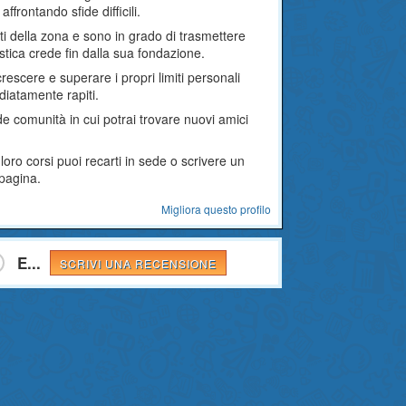
frontando sfide difficili.
ati della zona e sono in grado di trasmettere
istica crede fin dalla sua fondazione.
crescere e superare i propri limiti personali
diatamente rapiti.
e comunità in cui potrai trovare nuovi amici
loro corsi puoi recarti in sede o scrivere un
 pagina.
Migliora questo profilo
E...
SCRIVI UNA RECENSIONE