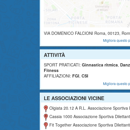
VIA DOMENICO FALCIONI
Roma
,
00123
, Ro
Migliora questo p
ATTIVITÀ
SPORT PRATICATI:
Ginnastica ritmica
,
Danz
Fitness
AFFILIAZIONI:
FGI
,
CSI
Migliora questo p
LE ASSOCIAZIONI VICINE
Olgiata 20.12 A R.l. Associazione Sportiva Dilettantist
Cassia 1000 Associazione Sportiva Dilettantist
Fit Together Associazione Sportiva Dilettantist