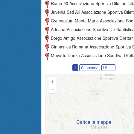
Roma 90 Associazione Sportiva Dilettantisti
Juvenia Ssd Arl Associazione Sportiva Dilettantist
Gymnasium Monte Mario Associazione Sportiva Dilettantis
Adriana Associazione Sportiva Dilettantistic
Borgo Amigò Associazione Sportiva Dilettantist
Ginnastica Romana Associazione Sportiva Dilettantisti
Movarte Danza Associazione Sportiva Dilettantist
1
Successivi
Ultimo
Carica la mappa