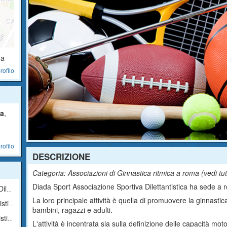
ma
rofilo
a
,
rofilo
DESCRIZIONE
Categoria: Associazioni di Ginnastica ritmica a roma (
vedi tu
Diada Sport Associazione Sportiva Dilettantistica ha sede a ro
ica
La loro principale attività è quella di promuovere la ginnastic
ica
bambini, ragazzi e adulti.
ica
L'attività è incentrata sia sulla definizione delle capacità moto