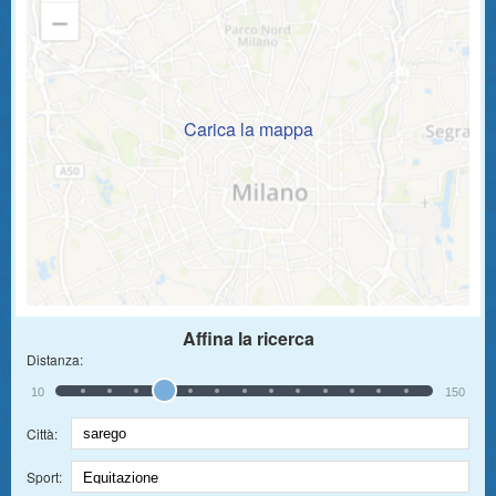
Carica la mappa
Affina la ricerca
Distanza:
10
150
Città:
Sport: