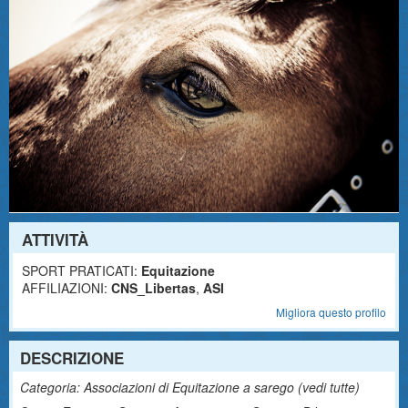
ATTIVITÀ
SPORT PRATICATI:
Equitazione
AFFILIAZIONI:
CNS_Libertas
,
ASI
Migliora questo profilo
DESCRIZIONE
Categoria: Associazioni di Equitazione a sarego (
vedi tutte
)