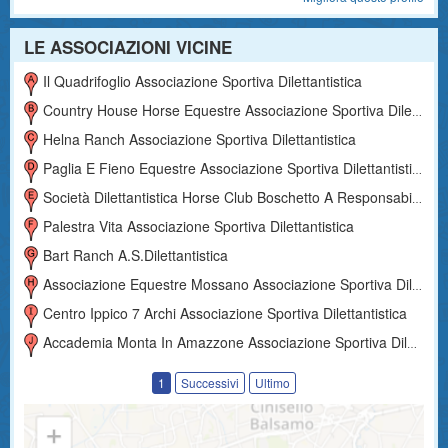
LE ASSOCIAZIONI VICINE
Il Quadrifoglio Associazione Sportiva Dilettantistica
Country House Horse Equestre Associazione Sportiva Dilettantistica
Helna Ranch Associazione Sportiva Dilettantistica
Paglia E Fieno Equestre Associazione Sportiva Dilettantistica
Società Dilettantistica Horse Club Boschetto A Responsabilità Limitata
Palestra Vita Associazione Sportiva Dilettantistica
Bart Ranch A.s.dilettantistica
Associazione Equestre Mossano Associazione Sportiva Dilettantistica
Centro Ippico 7 Archi Associazione Sportiva Dilettantistica
Accademia Monta In Amazzone Associazione Sportiva Dilettantistica
1
Successivi
Ultimo