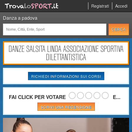
Registrati
Accedi
Danza a padova
DANZE SALSITA LINDA ASSOCIAZIONE SPORTIVA
DILETTANTISTICA
RICHIEDI INFORMAZIONI SUI CORSI
FAI CLICK PER VOTARE
E...
SCRIVI UNA RECENSIONE