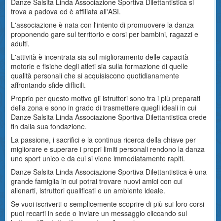
Danze Salsita Linda Associazione Sportiva Dilettantistica si
trova a padova ed è affiliata all'ASI.
L'associazione è nata con l'intento di promuovere la danza
proponendo gare sul territorio e corsi per bambini, ragazzi e
adulti.
L'attività è incentrata sia sul miglioramento delle capacità
motorie e fisiche degli atleti sia sulla formazione di quelle
qualità personali che si acquisiscono quotidianamente
affrontando sfide difficili.
Proprio per questo motivo gli istruttori sono tra i più preparati
della zona e sono in grado di trasmettere quegli ideali in cui
Danze Salsita Linda Associazione Sportiva Dilettantistica crede
fin dalla sua fondazione.
La passione, i sacrifici e la continua ricerca della chiave per
migliorare e superare i propri limiti personali rendono la danza
uno sport unico e da cui si viene immediatamente rapiti.
Danze Salsita Linda Associazione Sportiva Dilettantistica è una
grande famiglia in cui potrai trovare nuovi amici con cui
allenarti, istruttori qualificati e un ambiente ideale.
Se vuoi iscriverti o semplicemente scoprire di più sui loro corsi
puoi recarti in sede o inviare un messaggio cliccando sul