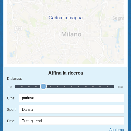
Carica la mappa
Affina la ricerca
Distanza:
10
150
Città:
Sport:
Ente: