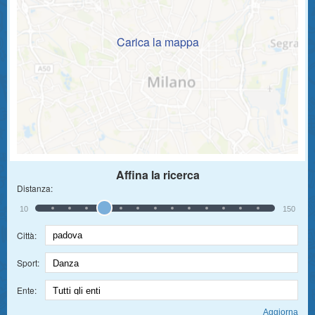
Carica la mappa
Affina la ricerca
Distanza:
10
150
Città:
Sport:
Ente: