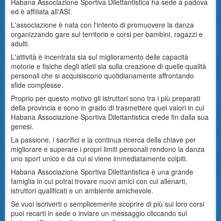
Habana Associazione Sportiva Dilettantistica ha sede a padova
ed è affiliata all'ASI.
L'associazione è nata con l'intento di promuovere la danza
organizzando gare sul territorio e corsi per bambini, ragazzi e
adulti.
L'attività è incentrata sia sul miglioramento delle capacità
motorie e fisiche degli atleti sia sulla creazione di quelle qualità
personali che si acquisiscono quotidianamente affrontando
sfide complesse.
Proprio per questo motivo gli istruttori sono tra i più preparati
della provincia e sono in grado di trasmettere quei valori in cui
Habana Associazione Sportiva Dilettantistica crede fin dalla sua
genesi.
La passione, i sacrifici e la continua ricerca della chiave per
migliorare e superare i propri limiti personali rendono la danza
uno sport unico e da cui si viene immediatamente colpiti.
Habana Associazione Sportiva Dilettantistica è una grande
famiglia in cui potrai trovare nuovi amici con cui allenarti,
istruttori qualificati e un ambiente amichevole.
Se vuoi iscriverti o semplicemente scoprire di più sui loro corsi
puoi recarti in sede o inviare un messaggio cliccando sul