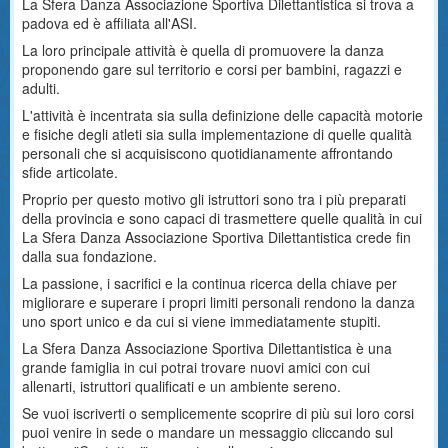
La Sfera Danza Associazione Sportiva Dilettantistica si trova a
padova ed è affiliata all'ASI.
La loro principale attività è quella di promuovere la danza
proponendo gare sul territorio e corsi per bambini, ragazzi e
adulti.
L'attività è incentrata sia sulla definizione delle capacità motorie
e fisiche degli atleti sia sulla implementazione di quelle qualità
personali che si acquisiscono quotidianamente affrontando
sfide articolate.
Proprio per questo motivo gli istruttori sono tra i più preparati
della provincia e sono capaci di trasmettere quelle qualità in cui
La Sfera Danza Associazione Sportiva Dilettantistica crede fin
dalla sua fondazione.
La passione, i sacrifici e la continua ricerca della chiave per
migliorare e superare i propri limiti personali rendono la danza
uno sport unico e da cui si viene immediatamente stupiti.
La Sfera Danza Associazione Sportiva Dilettantistica è una
grande famiglia in cui potrai trovare nuovi amici con cui
allenarti, istruttori qualificati e un ambiente sereno.
Se vuoi iscriverti o semplicemente scoprire di più sui loro corsi
puoi venire in sede o mandare un messaggio cliccando sul