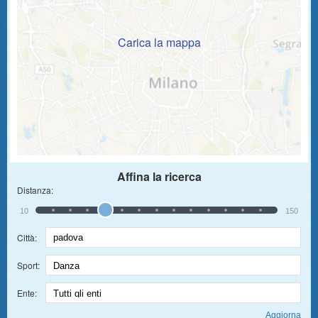
Carica la mappa
Affina la ricerca
Distanza:
10
150
Città:
Sport:
Ente: