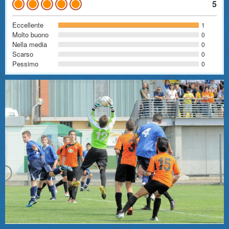
5
1
0
0
0
0