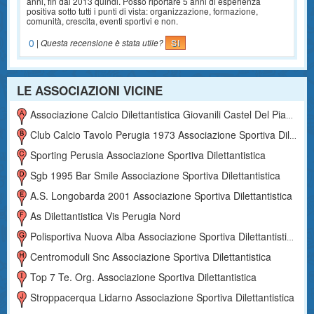
anni, fin dal 2013 quindi. Posso riportare 5 anni di esperienza
positiva sotto tutti i punti di vista: organizzazione, formazione,
comunità, crescita, eventi sportivi e non.
0
|
Questa recensione è stata utile?
SI
LE ASSOCIAZIONI VICINE
Associazione Calcio Dilettantistica Giovanili Castel Del Piano
Club Calcio Tavolo Perugia 1973 Associazione Sportiva Dilettantistica
Sporting Perusia Associazione Sportiva Dilettantistica
Sgb 1995 Bar Smile Associazione Sportiva Dilettantistica
A.s. Longobarda 2001 Associazione Sportiva Dilettantistica
As Dilettantistica Vis Perugia Nord
Polisportiva Nuova Alba Associazione Sportiva Dilettantistica
Centromoduli Snc Associazione Sportiva Dilettantistica
Top 7 Te. Org. Associazione Sportiva Dilettantistica
Stroppacerqua Lidarno Associazione Sportiva Dilettantistica