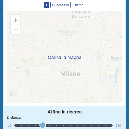
1
Successivi
Ultimo
Carica la mappa
Affina la ricerca
Distanza:
10
150