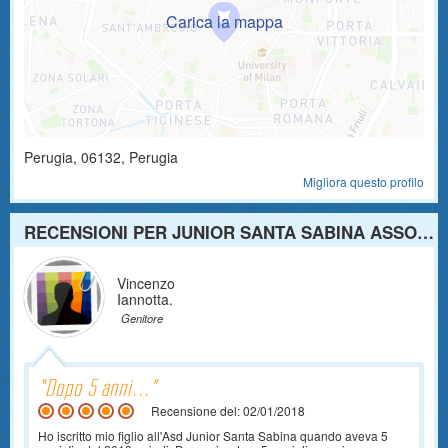
Perugia
,
06132
, Perugia
Migliora questo profilo
RECENSIONI PER JUNIOR SANTA SABINA ASSOCIAZIONE SPORTIVA DILETTANTISTICA
Vincenzo
Iannotta.
Genitore
Dopo 5 anni...
Recensione del: 02/01/2018
Ho iscritto mio figlio all'Asd Junior Santa Sabina quando aveva 5