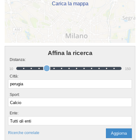
Carica la mappa
Affina la ricerca
Distanza:
10
150
Città:
Sport:
Ente:
Ricerche correlate