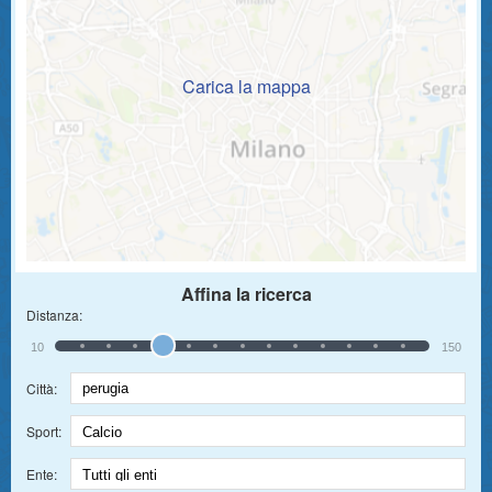
Carica la mappa
Affina la ricerca
Distanza:
10
150
Città:
Sport:
Ente: