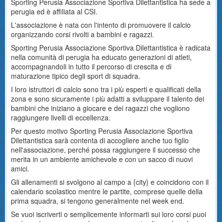
Sporting Perusia Associazione Sportiva Dilettantistica ha sede a
perugia ed è affiliata al CSI.
L'associazione è nata con l'intento di promuovere il calcio
organizzando corsi rivolti a bambini e ragazzi.
Sporting Perusia Associazione Sportiva Dilettantistica è radicata
nella comunità di perugia ha educato generazioni di atleti,
accompagnandoli in tutto il percorso di crescita e di
maturazione tipico degli sport di squadra.
I loro istruttori di calcio sono tra i più esperti e qualificati della
zona e sono sicuramente i più adatti a sviluppare il talento dei
bambini che iniziano a giocare e dei ragazzi che vogliono
raggiungere livelli di eccellenza.
Per questo motivo Sporting Perusia Associazione Sportiva
Dilettantistica sarà contenta di accogliere anche tuo figlio
nell'associazione, perché possa raggiungere il successo che
merita in un ambiente amichevole e con un sacco di nuovi
amici.
Gli allenamenti si svolgono al campo a {city} e coincidono con il
calendario scolastico mentre le partite, comprese quelle della
prima squadra, si tengono generalmente nel week end.
Se vuoi iscriverti o semplicemente informarti sui loro corsi puoi