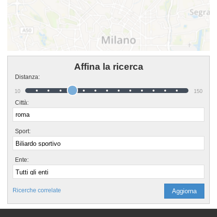
Affina la ricerca
Distanza:
10
150
Città:
Sport:
Ente:
Ricerche correlate