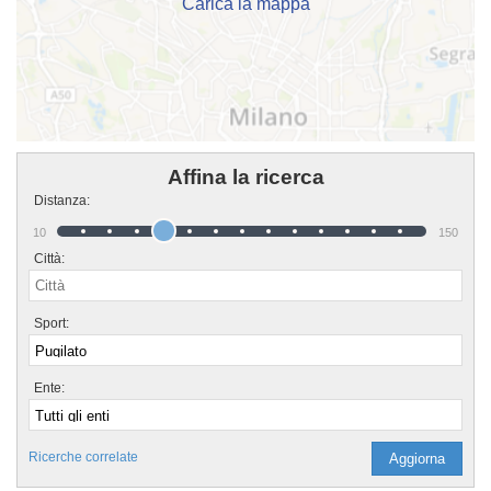
Carica la mappa
Affina la ricerca
Distanza:
10
150
Città:
Sport:
Ente:
Ricerche correlate