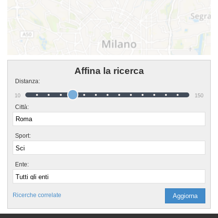
Affina la ricerca
Distanza:
10
150
Città:
Sport:
Ente:
Ricerche correlate