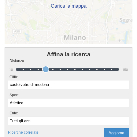
Carica la mappa
Affina la ricerca
Distanza:
10
150
Città:
Sport:
Ente:
Ricerche correlate