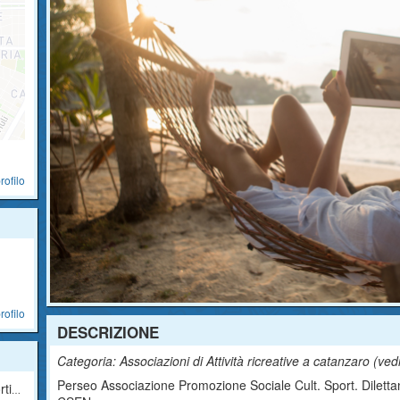
rofilo
o
rofilo
DESCRIZIONE
Categoria: Associazioni di Attività ricreative a catanzaro (
vedi
Perseo Associazione Promozione Sociale Cult. Sport. Dilettanti
ica