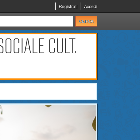
Registrati
Accedi
OCIALE CULT.