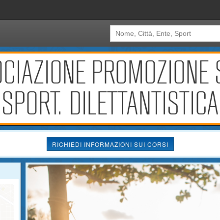
CIAZIONE PROMOZIONE S
SPORT. DILETTANTISTICA
RICHIEDI INFORMAZIONI SUI CORSI