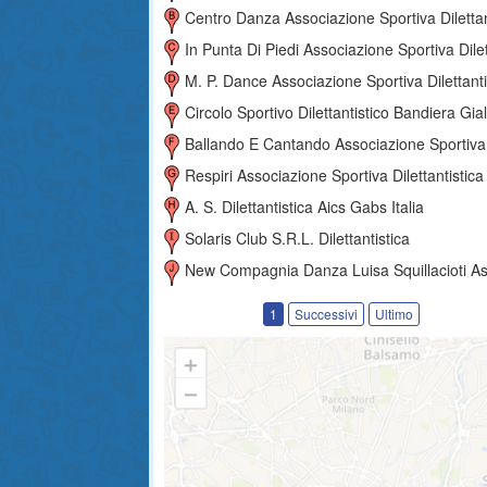
Centro Danza Associazione Sportiva Dilettantist
In Punta Di Piedi Associazione Sportiva Dilettantist
M. P. Dance Associazione Sportiva Dilettantist
Circolo Sportivo Dilettantistico Bandiera Gial
Ballando E Cantando Associazione Sportiva Dilettantis
Respiri Associazione Sportiva Dilettantistica
A. S. Dilettantistica Aics Gabs Italia
Solaris Club S.r.l. Dilettantistica
New Compagnia Danza Luisa Squillacioti Associazione Sportiva Dilettanti
1
Successivi
Ultimo