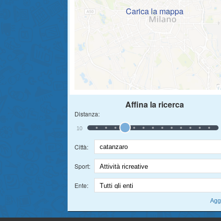
Carica la mappa
Affina la ricerca
Distanza:
10
Città:
Sport:
Ente: