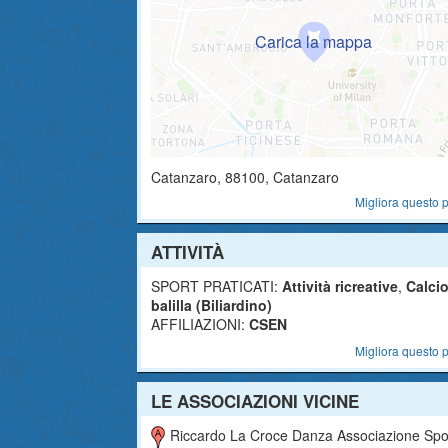
Catanzaro
,
88100
, Catanzaro
Migliora questo p
ATTIVITÀ
SPORT PRATICATI:
Attività ricreative
,
Calci
balilla (Biliardino)
AFFILIAZIONI:
CSEN
Migliora questo p
LE ASSOCIAZIONI VICINE
Riccardo La Croce Danza Associazione Sportiva Dilettantist