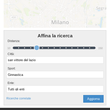
Affina la ricerca
Distanza:
10
150
Città:
Sport:
Ente:
Ricerche correlate