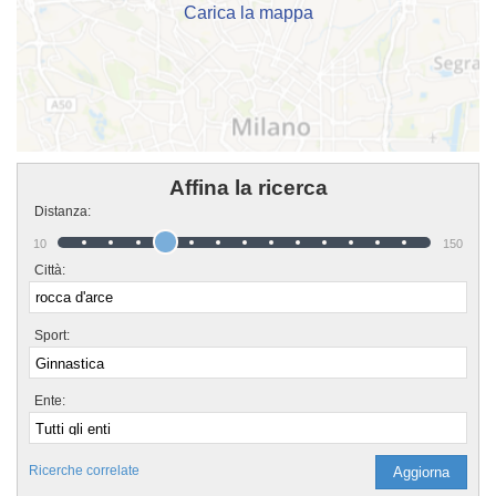
Carica la mappa
Affina la ricerca
Distanza:
10
150
Città:
Sport:
Ente:
Ricerche correlate