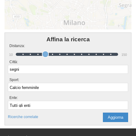
Affina la ricerca
Distanza:
10
150
Città:
Sport:
Ente:
Ricerche correlate