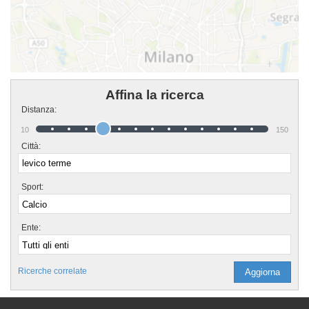
Affina la ricerca
Distanza:
10
150
Città:
Sport:
Ente:
Ricerche correlate