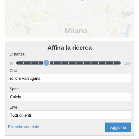
Affina la ricerca
Distanza:
10
150
Città:
Sport:
Ente:
Ricerche correlate