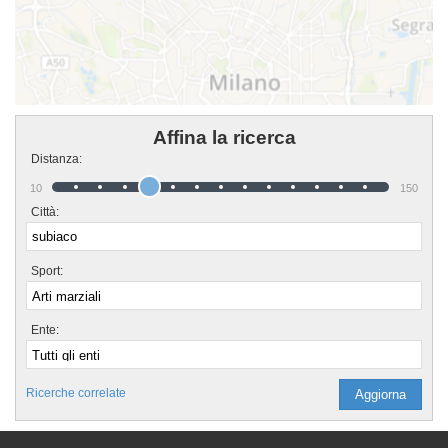
Affina la ricerca
Distanza:
10
150
Città:
Sport:
Ente:
Ricerche correlate