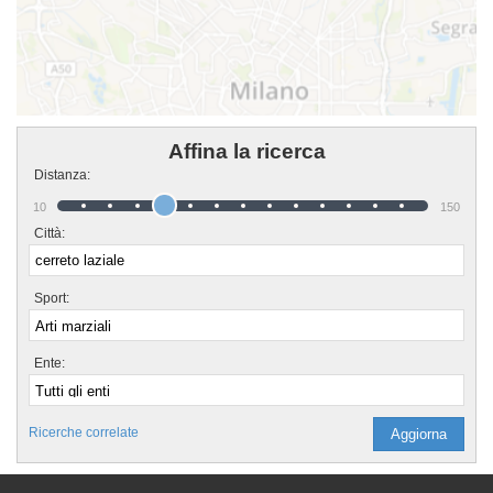
Affina la ricerca
Distanza:
10
150
Città:
Sport:
Ente:
Ricerche correlate