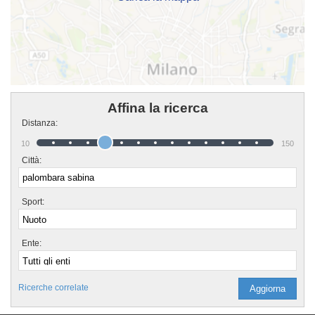
Affina la ricerca
Distanza:
10
150
Città:
Sport:
Ente:
Ricerche correlate